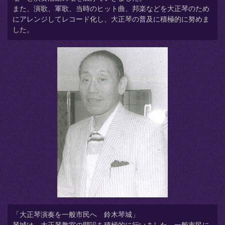
また、演歌、軍歌、当時のヒット曲、邦楽などを大正琴のため
にアレンジしてレコード化し、大正琴の普及に積極的に努めま
した。
「大正琴演奏を一般市民へ 鈴木琴城」