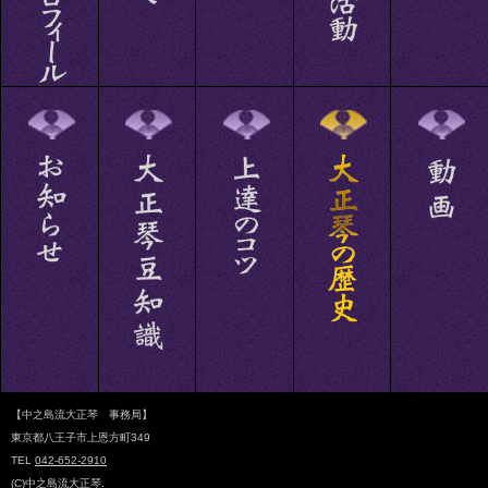
【中之島流大正琴 事務局】
東京都八王子市上恩方町349
TEL
042-652-2910
(C)中之島流大正琴.