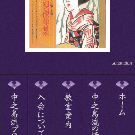
▲pagetop