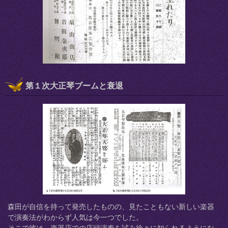
第１次大正琴ブームと衰退
森田が自信を持って発売したものの、見たこともない新しい楽器
で演奏法がわからず人気は今一つでした。