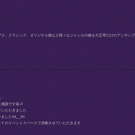
プス、クラシック、オリジナル曲など様々なジャンルの曲を大正琴だけのアンサンブ
た
謝です😃🎶
ていただきました
したm(__)m
２Ｆのイベントスペースで演奏させていただきます