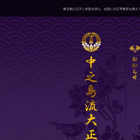
東京都八王子に本部を持ち、全国に大正琴教室を構えて