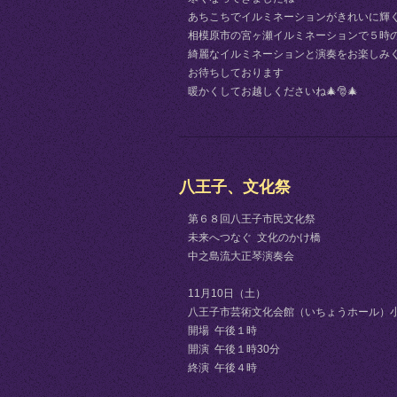
あちこちでイルミネーションがきれいに輝
相模原市の宮ヶ瀬イルミネーションで５時
綺麗なイルミネーションと演奏をお楽しみ
お待ちしております
暖かくしてお越しくださいね🎄🎅🎄
八王子、文化祭
第６８回八王子市民文化祭
未来へつなぐ 文化のかけ橋
中之島流大正琴演奏会
11月10日（土）
八王子市芸術文化会館（いちょうホール）
開場 午後１時
開演 午後１時30分
終演 午後４時