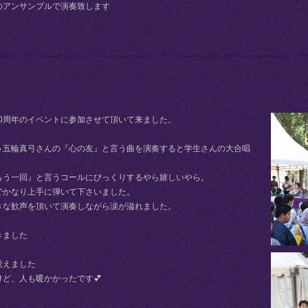
のアンサンブルで演奏致します
60周年のイベントに参加させて頂いて来ました。
う五輪真弓さんの『心の友』と言う曲を演奏すると学生さんの大合唱
もう一回』と言うコールにびっくりするやら嬉しいやら。
でかなり上手に弾いて下さいました。
きな歓声を頂いて演奏しながら涙が溢れました。
きました
覚えました
ど、人も暖かかったです💕