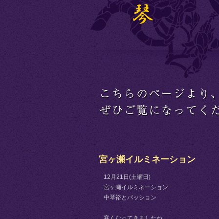
宮ヶ瀬イルミネーション
12月21日(土曜日)
宮ヶ瀬イルミネーション
中琴裕とパッション
寒くなってきましたね