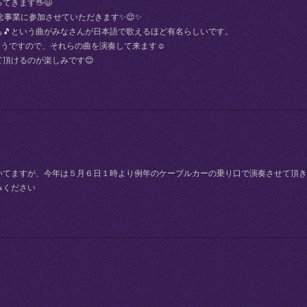
きます👋😃
念事業に参加させていただきます✨😌✨
も🎵という曲がみなさんが日本語で歌えるほど有名らしいです。
いるそうですので、それらの曲を演奏して来ます☺
頂けるのが楽しみです😊
いてますが、今年は５月６日１時より例年のケーブルカーの乗り口で演奏させて頂き
みください