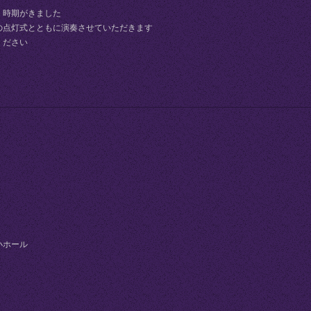
く時期がきました
の点灯式とともに演奏させていただきます
ください
小ホール