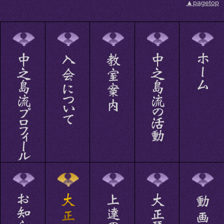
▲pagetop