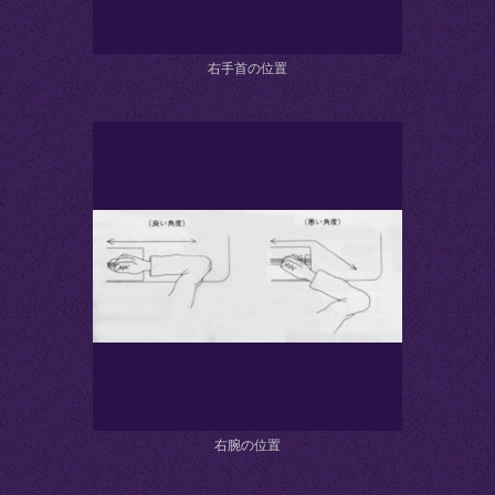
右手首の位置
右腕の位置