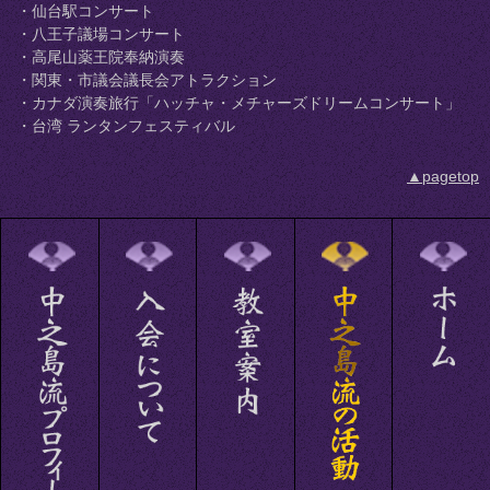
・仙台駅コンサート
・八王子議場コンサート
・高尾山薬王院奉納演奏
・関東・市議会議長会アトラクション
・カナダ演奏旅行「ハッチャ・メチャーズドリームコンサート」
・台湾 ランタンフェスティバル
▲pagetop