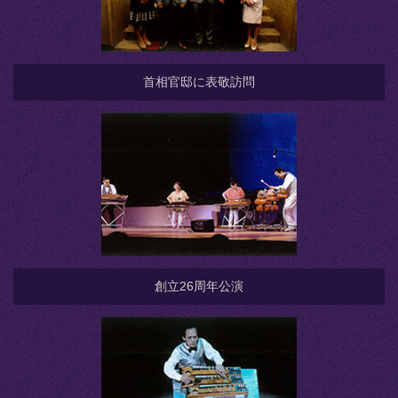
首相官邸に表敬訪問
創立26周年公演